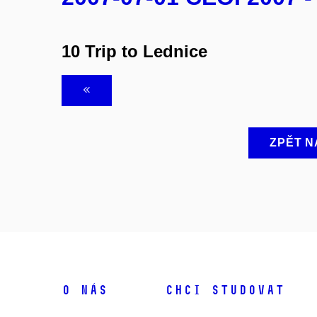
10 Trip to Lednice
ZPĚT N
O NÁS
CHCI STUDOVAT