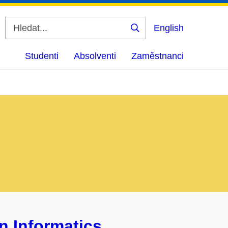
English
Vyhledat
Studenti
Absolventi
Zaměstnanci
n Informatics