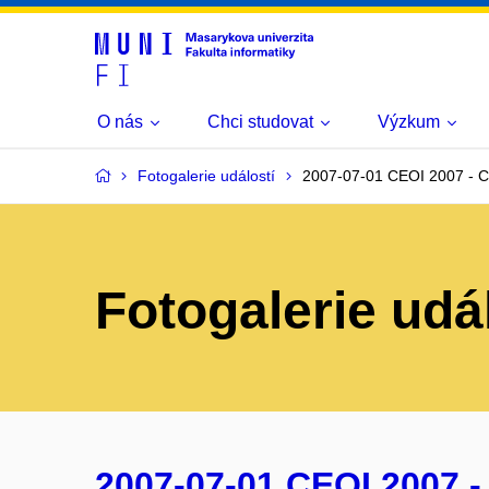
O nás
Chci studovat
Výzkum
Fotogalerie událostí
2007-07-01 CEOI 2007 - C
Fotogalerie udá
2007-07-01 CEOI 2007 -