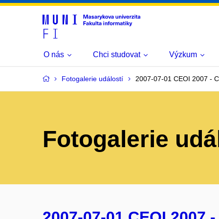
O nás
Chci studovat
Výzkum
Fotogalerie událostí
2007-07-01 CEOI 2007 - C
Fotogalerie udá
2007-07-01 CEOI 2007 -