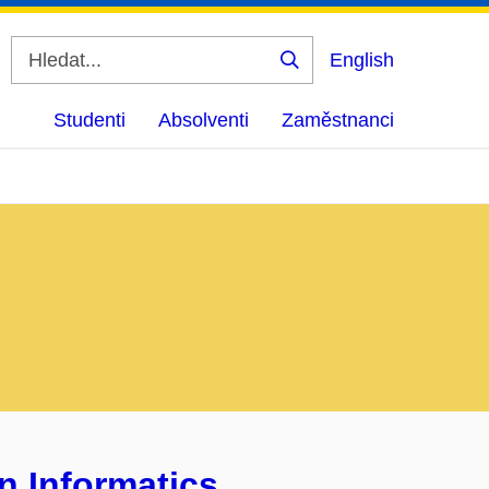
English
Vyhledat
Studenti
Absolventi
Zaměstnanci
n Informatics