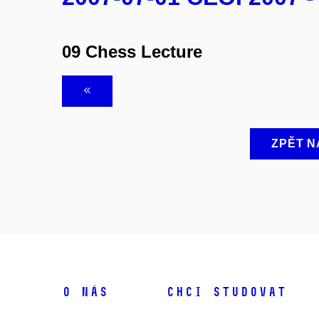
09 Chess Lecture
ZPĚT N
O NÁS
CHCI STUDOVAT