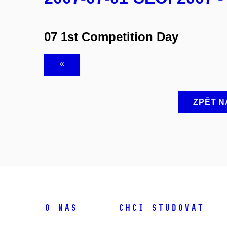
07 1st Competition Day
ZPĚT N
O NÁS
CHCI STUDOVAT