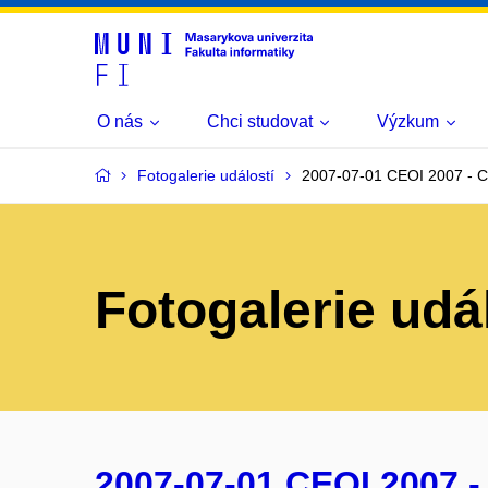
O nás
Chci studovat
Výzkum
Fotogalerie událostí
2007-07-01 CEOI 2007 - C
Fotogalerie udá
2007-07-01 CEOI 2007 -