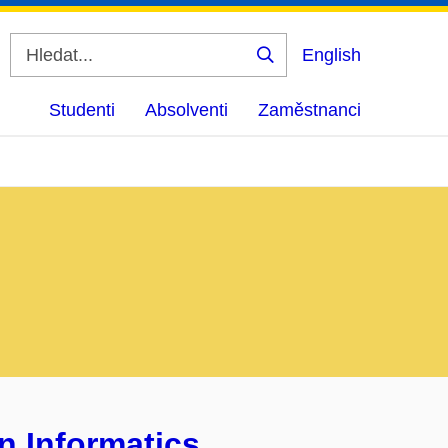
English
Vyhledat
Studenti
Absolventi
Zaměstnanci
n Informatics