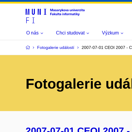
O nás
Chci studovat
Výzkum
Fotogalerie událostí
2007-07-01 CEOI 2007 - C
Fotogalerie udá
2007-07-01 CEOI 2007 -