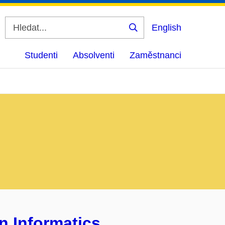
English
Vyhledat
Studenti
Absolventi
Zaměstnanci
n Informatics