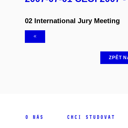
02 International Jury Meeting
ZPĚT N
O NÁS
CHCI STUDOVAT