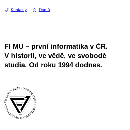
Kontakty
Domů
FI MU – první informatika v ČR.
V historii, ve vědě, ve svobodě
studia.
Od roku 1994 dodnes.