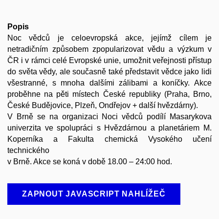
Popis
Noc vědců je celoevropská akce, jejímž cílem je
netradičním způsobem zpopularizovat vědu a výzkum v
ČR i v rámci celé Evropské unie, umožnit veřejnosti přístup
do světa vědy, ale současně také představit vědce jako lidi
všestranné, s mnoha dalšími zálibami a koníčky. Akce
proběhne na pěti místech České republiky (Praha, Brno,
České Budějovice, Plzeň, Ondřejov + další hvězdárny).
V Brně se na organizaci Noci vědců podílí Masarykova
univerzita ve spolupráci s Hvězdárnou a planetáriem M.
Koperníka a Fakulta chemická Vysokého učení
technického
v Brně. Akce se koná v době 18.00 – 24:00 hod.
ZAPNOUT JAVASCRIPT NAHLÍŽEČ