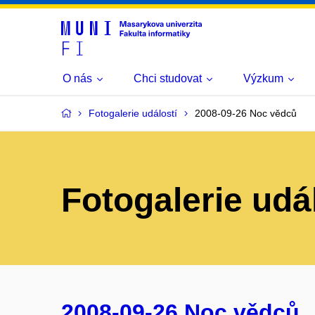
O nás
Chci studovat
Výzkum
Fotogalerie událostí
2008-09-26 Noc vědců
Fotogalerie udá
2008-09-26 Noc vědců