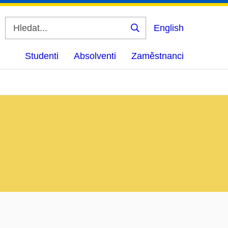
English
Vyhledat
Studenti
Absolventi
Zaměstnanci