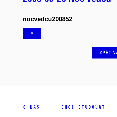
nocvedcu200852
ZPĚT N
O NÁS
CHCI STUDOVAT