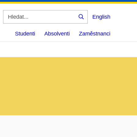
English
Vyhledat
Studenti
Absolventi
Zaměstnanci