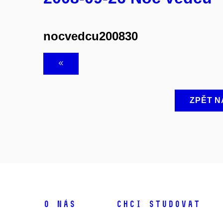
nocvedcu200830
ZPĚT N
O NÁS
CHCI STUDOVAT