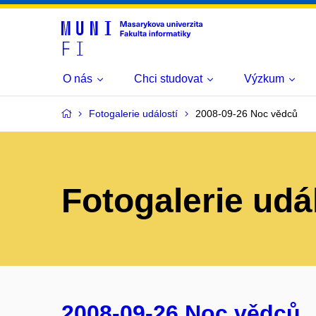
O nás
Chci studovat
Výzkum
Fotogalerie událostí
2008-09-26 Noc vědců
Fotogalerie udá
2008-09-26 Noc vědců