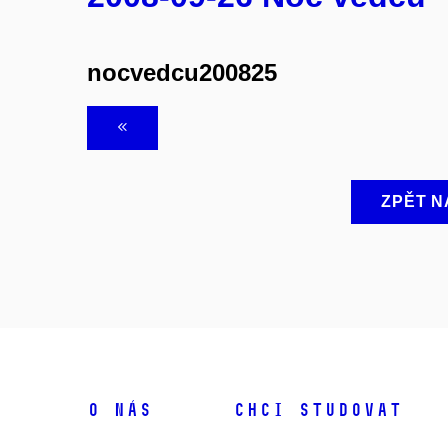
nocvedcu200825
ZPĚT N
O NÁS
CHCI STUDOVAT