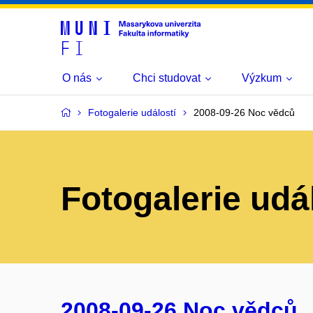
O nás
Chci studovat
Výzkum
Fotogalerie událostí
2008-09-26 Noc vědců
Fotogalerie udá
2008-09-26 Noc vědců