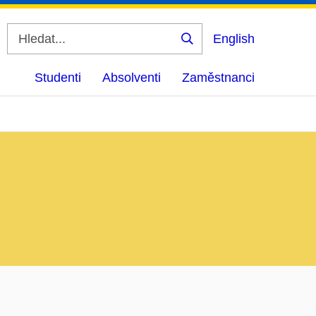
English
Vyhledat
Studenti
Absolventi
Zaměstnanci