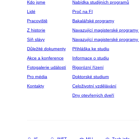
Kdo jsme
Nabídka studijních programů
Lidé
Proč na FI
Pracoviště
Bakalářské programy
Z historie
Navazující magisterské programy
Síň slávy
Navazující magisterské programy 
Důležité dokumenty
Přihláška ke studiu
Akce a konference
Informace o studiu
Fotogalerie událostí
Rigorózní řízení
Pro média
Doktorské studium
Kontakty
Celoživotní vzdělávání
Dny otevřených dveří