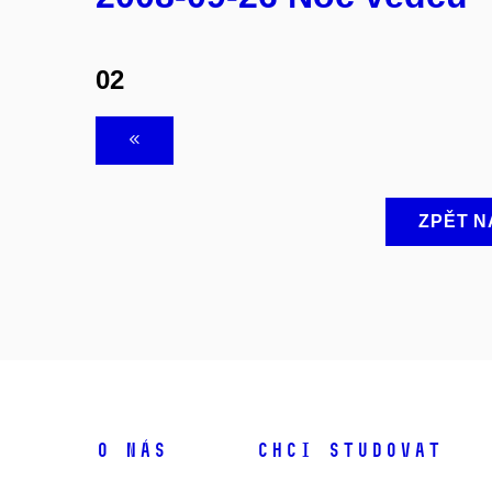
02
ZPĚT N
O NÁS
CHCI STUDOVAT