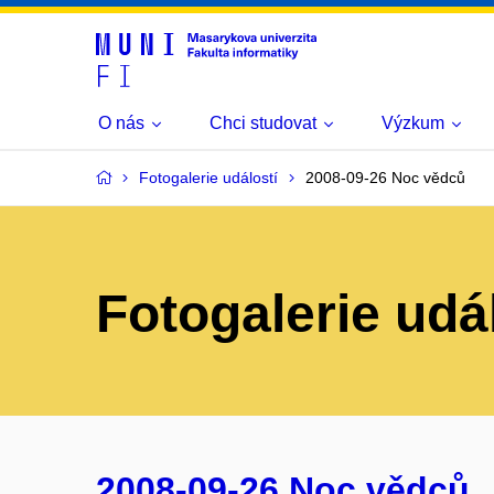
O nás
Chci studovat
Výzkum
Fotogalerie událostí
2008-09-26 Noc vědců
Fotogalerie udá
2008-09-26 Noc vědců