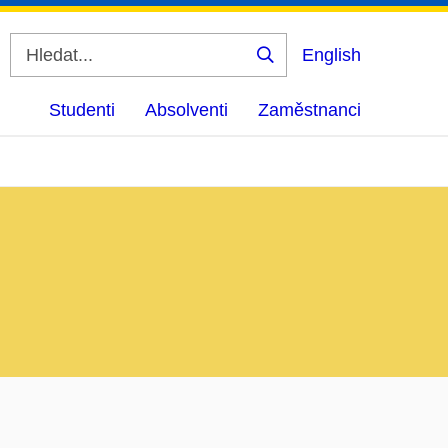
English
Vyhledat
Studenti
Absolventi
Zaměstnanci