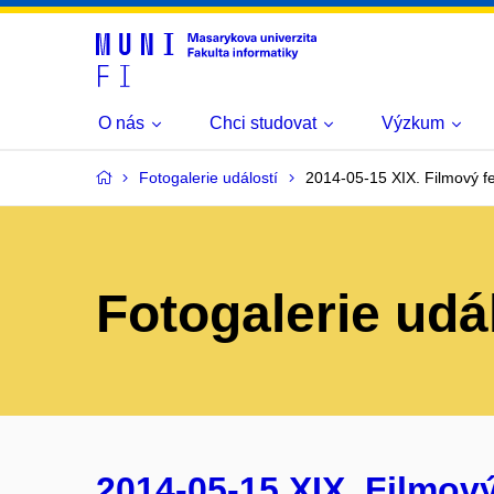
O nás
Chci studovat
Výzkum
Fotogalerie událostí
2014-05-15 XIX. Filmový fe
Fotogalerie udá
2014-05-15 XIX. Filmový 