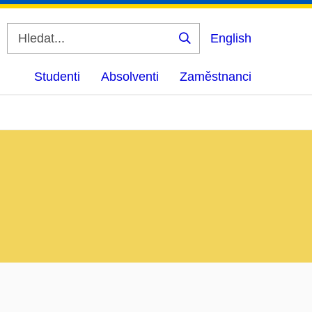
English
Vyhledat
Studenti
Absolventi
Zaměstnanci