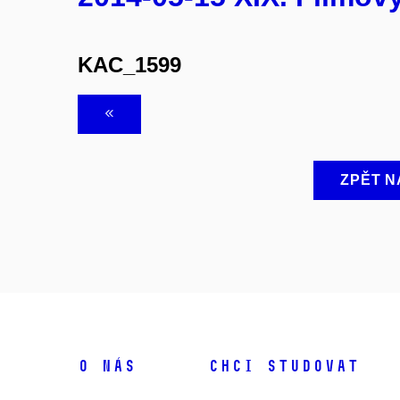
KAC_1599
ZPĚT N
O NÁS
CHCI STUDOVAT