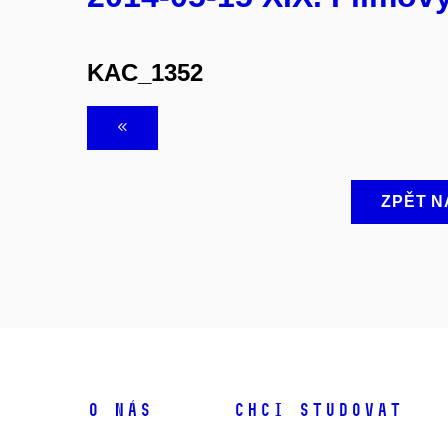
KAC_1352
ZPĚT N
O NÁS
CHCI STUDOVAT