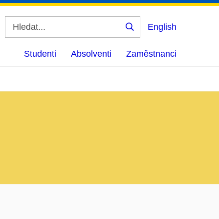
English
Vyhledat
Studenti
Absolventi
Zaměstnanci