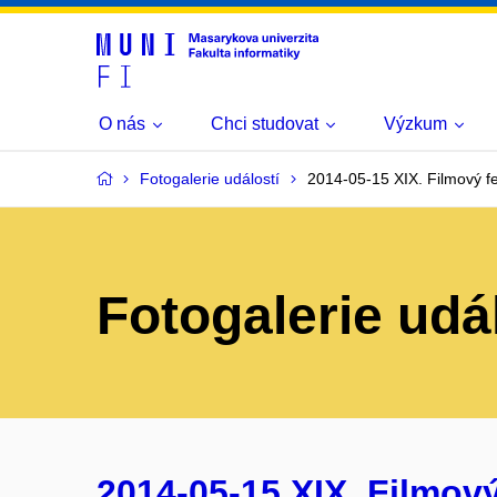
O nás
Chci studovat
Výzkum
Fotogalerie událostí
2014-05-15 XIX. Filmový fe
Fotogalerie udá
2014-05-15 XIX. Filmový 