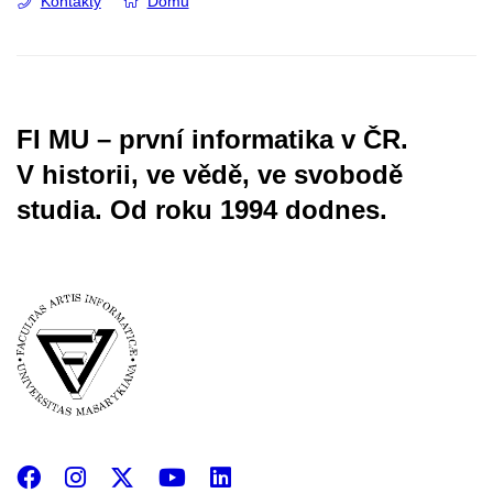
Kontakty
Domů
FI MU – první informatika v ČR.
V historii, ve vědě, ve svobodě
studia.
Od roku 1994 dodnes.
Facebook
Instagram
X
YouTube
LinkedIn