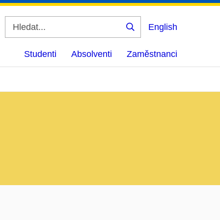
English
Vyhledat
Studenti
Absolventi
Zaměstnanci