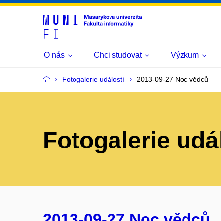
O nás
Chci studovat
Výzkum
Fotogalerie událostí
2013-09-27 Noc vědců
Fotogalerie udá
2013-09-27 Noc vědců