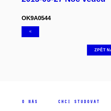
OK9A0544
ZPĚT N
O NÁS
CHCI STUDOVAT