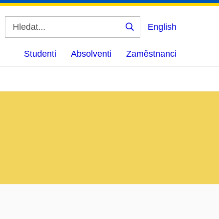
English
Vyhledat
Studenti
Absolventi
Zaměstnanci