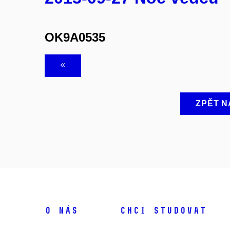
OK9A0535
ZPĚT N
O NÁS
CHCI STUDOVAT