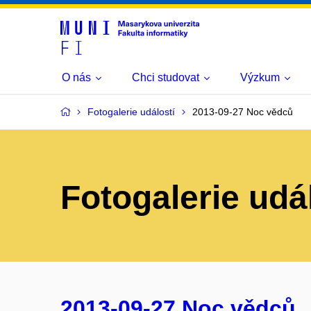
O nás
Chci studovat
Výzkum
Fotogalerie událostí
2013-09-27 Noc vědců
Fotogalerie udá
2013-09-27 Noc vědců