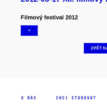
Filmový festival 2012
ZPĚT N
O NÁS
CHCI STUDOVAT