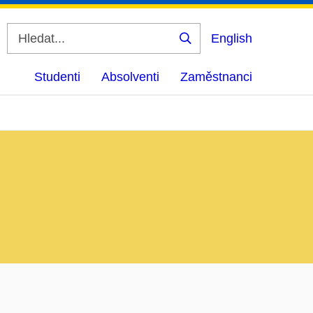
English
Vyhledat
Studenti
Absolventi
Zaměstnanci