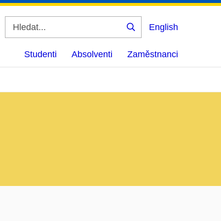
English
Vyhledat
Studenti
Absolventi
Zaměstnanci