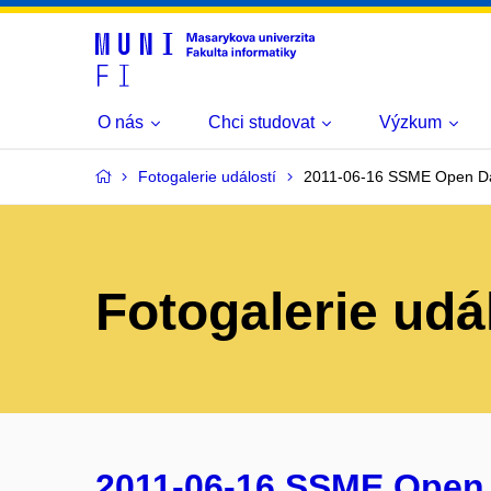
O nás
Chci studovat
Výzkum
Fotogalerie událostí
2011-06-16 SSME Open D
Fotogalerie udá
2011-06-16 SSME Open