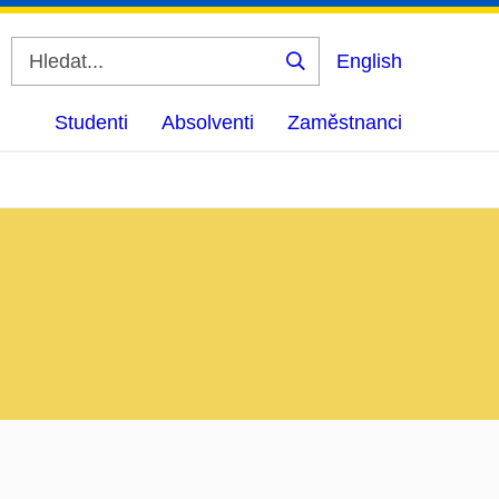
English
Vyhledat
Studenti
Absolventi
Zaměstnanci