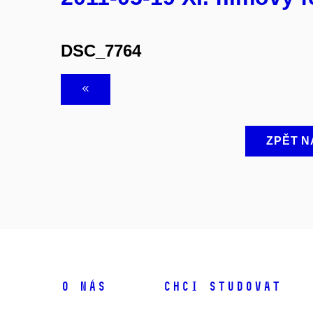
DSC_7764
ZPĚT N
O NÁS
CHCI STUDOVAT