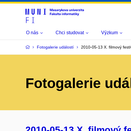
O nás
Chci studovat
Výzkum
Fotogalerie událostí
2010-05-13 X. filmový festi
Fotogalerie udá
2010-05-13 X. filmový fe