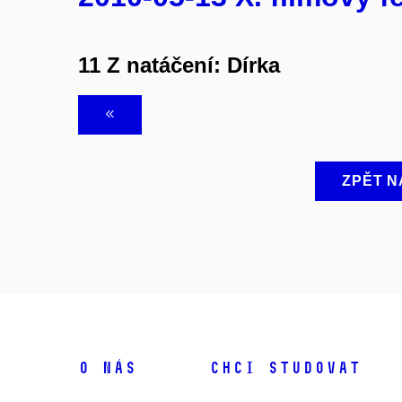
11 Z natáčení: Dírka
ZPĚT N
O NÁS
CHCI STUDOVAT