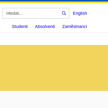
English
Vyhledat
Studenti
Absolventi
Zaměstnanci