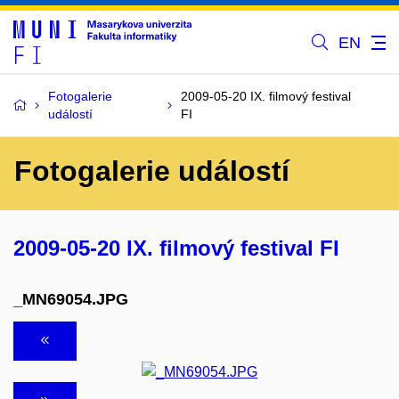
EN
Fotogalerie
2009-05-20 IX. filmový festival
událostí
FI
Fotogalerie událostí
2009-05-20 IX. filmový festival FI
_MN69054.JPG