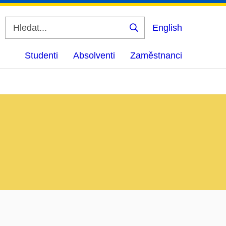
English
Vyhledat
Studenti
Absolventi
Zaměstnanci