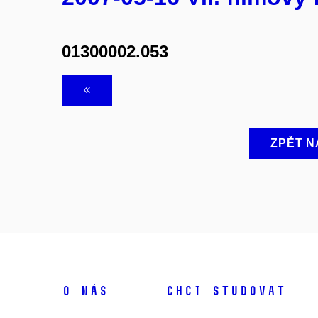
01300002.053
ZPĚT N
O NÁS
CHCI STUDOVAT