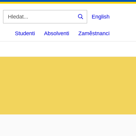
English
Vyhledat
Studenti
Absolventi
Zaměstnanci