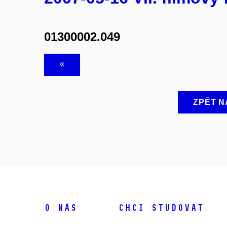
01300002.049
ZPĚT N
O NÁS
CHCI STUDOVAT