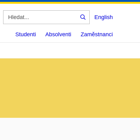
English
Vyhledat
Studenti
Absolventi
Zaměstnanci