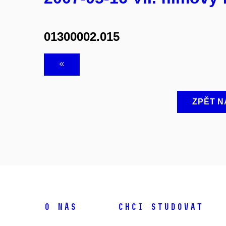
01300002.015
ZPĚT N
O NÁS
CHCI STUDOVAT