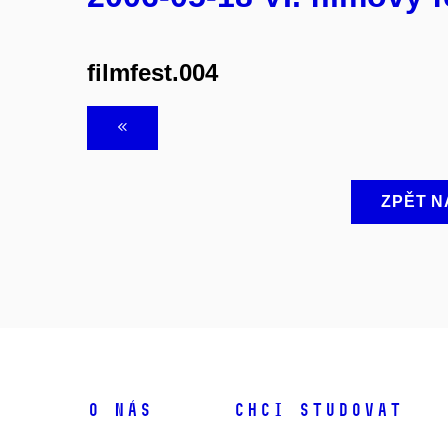
filmfest.004
ZPĚT N
O NÁS
CHCI STUDOVAT