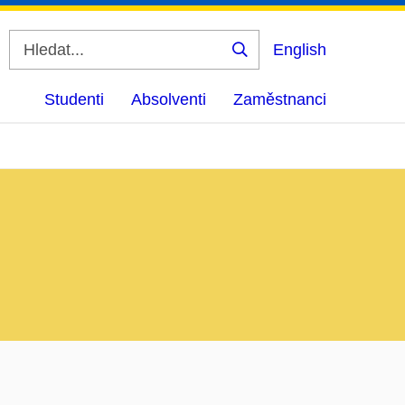
English
Vyhledat
Studenti
Absolventi
Zaměstnanci